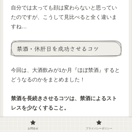
自分では太っても顔は変わらないと思ってい
たのですが、こうして見比べると全く違いま
すね…
禁酒・休肝日を成功させるコツ
今回は、大酒飲みが1か月『ほぼ禁酒』すると
どうなるのかをまとめました！
禁酒を長続きさせるコツは、禁酒によるスト
レスを少なくすること。
酒呑みにとって酒を飲むというのは、「酒を
お問合せ
プライバシーポリシー