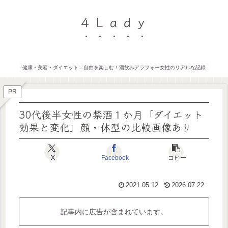
４Ｌａｄｙ
健康・美容・ダイエット…自由を楽しむ！酒飲みアラフォー女性のリアルな記録
PR
30代後半女性の禁酒１か月「ダイエット
効果と変化」顔・体型の比較画像あり
X
Facebook
コピー
2021.05.12
2026.07.22
記事内に広告が含まれています。