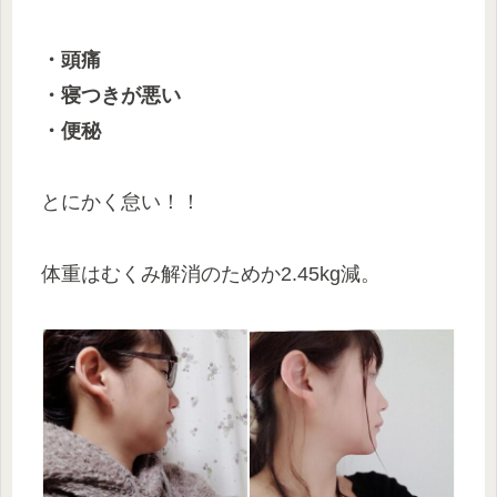
・頭痛
・寝つきが悪い
・便秘
とにかく怠い！！
体重はむくみ解消のためか2.45kg減。