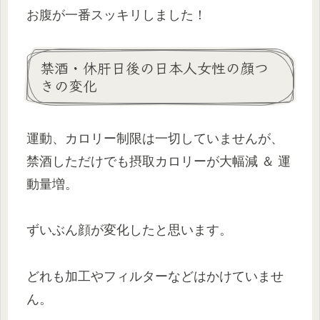
お腹が一番スッキリしました！
禁酒・休肝日後の日本人女性の顔つ
きの変化
運動、カロリー制限は一切していませんが、
禁酒しただけでも摂取カロリーが大幅減 ＆ 運
動量増。
ずいぶん顔が変化したと思います。
どれも加工やフィルターなどはかけていませ
ん。