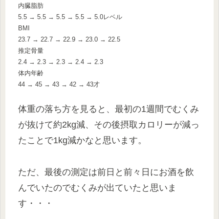
内臓脂肪
5.5 → 5.5 → 5.5 → 5.5 → 5.0レベル
BMI
23.7 → 22.7 → 22.9 → 23.0 → 22.5
推定骨量
2.4 → 2.3 → 2.3 → 2.4 → 2.3
体内年齢
44 → 45 → 43 → 42 → 43才
体重の落ち方を見ると、最初の1週間でむくみ
が抜けて約2kg減、その後摂取カロリーが減っ
たことで1kg減かなと思います。
ただ、最後の測定は前日と前々日にお酒を飲
んでいたのでむくみが出ていたと思いま
す・・・