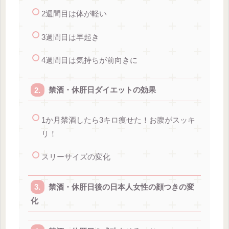
2週間目は体が軽い
3週間目は早起き
4週間目は気持ちが前向きに
禁酒・休肝日ダイエットの効果
1か月禁酒したら3キロ痩せた！お腹がスッキ
リ！
スリーサイズの変化
禁酒・休肝日後の日本人女性の顔つきの変
化