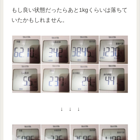
もし良い状態だったらあと1kgくらいは落ちて
いたかもしれません。
↓ ↓ ↓