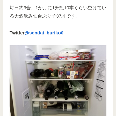
毎日約3合、1か月に1升瓶10本くらい空けてい
る大酒飲み仙台ぶり子37才です。
Twitter
@sendai_buriko0