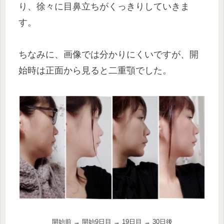
り、徐々に目鼻立ちがくっきりしていきま
す。
ちなみに、画像では分かりにくいですが、開
始時は正面から見ると二重顎でした。
開始前 → 開始9日目 → 19日目 → 30日後