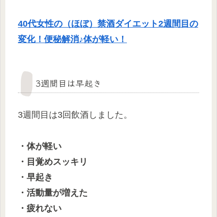
40代女性の（ほぼ）禁酒ダイエット2週間目の
変化！便秘解消♪体が軽い！
3週間目は早起き
3週間目は3回飲酒しました。
・体が軽い
・目覚めスッキリ
・早起き
・活動量が増えた
・疲れない